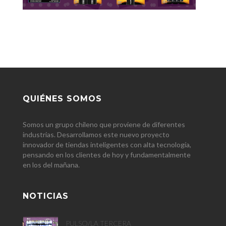
QUIÉNES SOMOS
Somos un grupo chileno que proviene de diferentes
industrias. Desarrollamos este nuevo proyecto
innovador de tiendas inteligentes con alta tecnología,
pensando en los clientes de hoy y fundamentalmente
en los del mañana.
NOTICIAS
PULSO/LA TERCERA