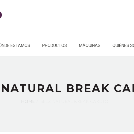
ÓNDE ESTAMOS
PRODUCTOS
MÁQUINAS
QUIÉNES 
 NATURAL BREAK CA
HOME
SELZ NATURAL BREAK CARDIO