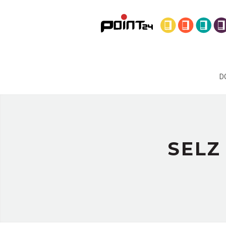
D
SELZ