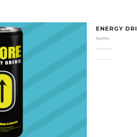
ENERGY DR
liquidos