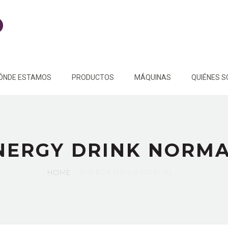
ÓNDE ESTAMOS
PRODUCTOS
MÁQUINAS
QUIÉNES 
NERGY DRINK NORM
HOME
ENERGY DRINK NORMAL