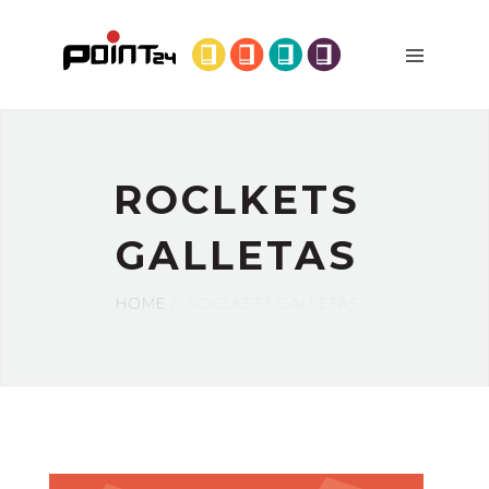
DÓNDE
ESTAMOS
PRODUCTOS
MÁQUINAS
QUIÉNES
ROCLKETS
SOMOS
GALLETAS
BLOG
CONTACTO
HOME
ROCLKETS GALLETAS