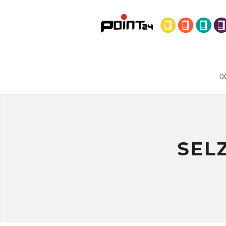
D
SEL