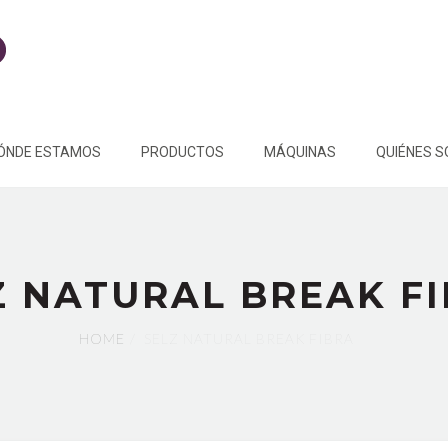
ÓNDE ESTAMOS
PRODUCTOS
MÁQUINAS
QUIÉNES 
Z NATURAL BREAK F
HOME
SELZ NATURAL BREAK FIBRA