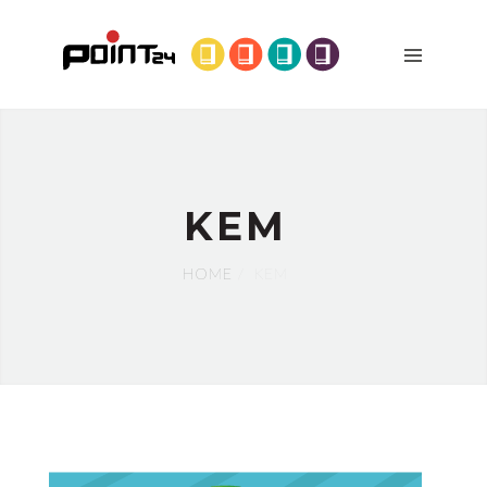
DÓNDE
ESTAMOS
PRODUCTOS
MÁQUINAS
QUIÉNES
SOMOS
KEM
BLOG
HOME
KEM
CONTACTO