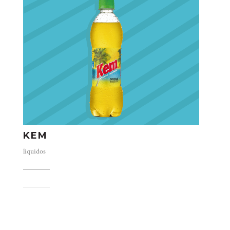
KEM
liquidos