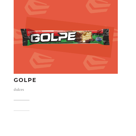
GOLPE
dulces