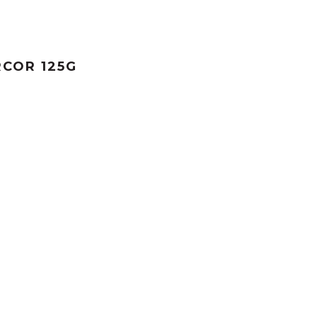
COR 125G