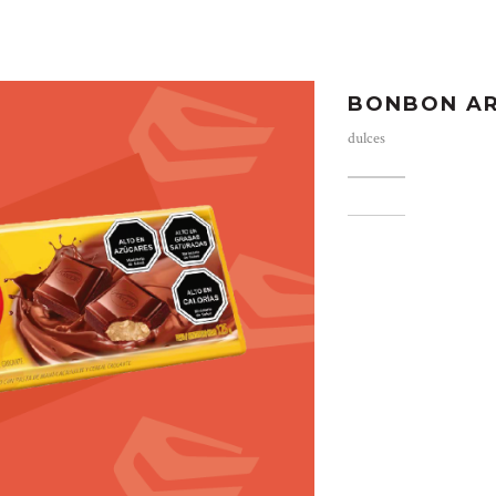
BONBON AR
dulces