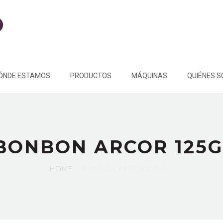
ÓNDE ESTAMOS
PRODUCTOS
MÁQUINAS
QUIÉNES 
BONBON ARCOR 125G
HOME
BONBON ARCOR 125G